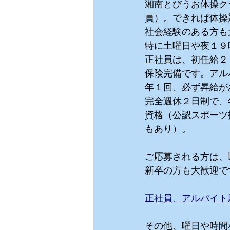
湘南とびうお体操ク
員）。できれば体操
社会経験のある方も
特に土曜日や夜１９
正社員は、初任給２
保険完備です。アル
年１回、必ず昇給が
完全週休２日制で、
資格（公認スポーツ
もあり）。
ご応募される方は、
新卒の方も大歓迎で
正社員、アルバイト
その他、曜日や時間