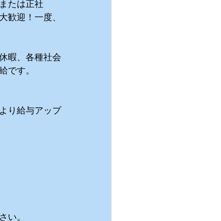
または正社
大歓迎！一度、
休暇、各種社会
給です。
より給与アップ
さい。