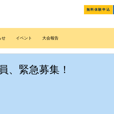
無料体験申込
クラブ紹介
コース案内
道和
らせ
イベント
大会報告
員、緊急募集！