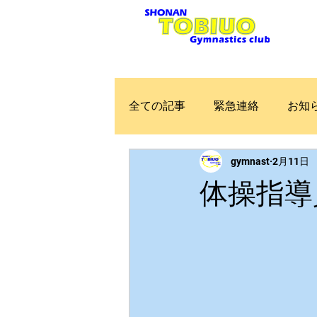
Home
お知らせ
全ての記事
緊急連絡
お知
gymnast
2月11日
体操指導