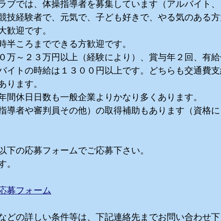
ラブでは、体操指導者を募集しています（アルバイト、
競技経験者で、元気で、子ども好きで、やる気のある方
大歓迎です。
時半ころまでできる方歓迎です。
０万～２３万円以上（経験により）、賞与年２回、有給
バイトの時給は１３００円以上です。どちらも交通費支
あります。
年間休日日数も一般企業よりかなり多くあります。
指導者や審判員その他）の取得補助もあります（資格に
以下の応募フォームでご応募下さい。
す。
応募フォーム
などの詳しい条件等は、下記連絡先までお問い合わせ下