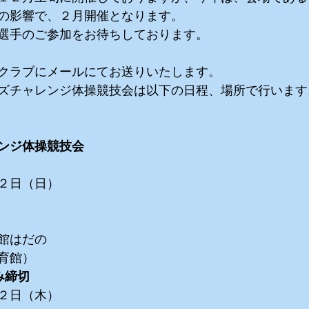
の影響で、２月開催となります。
選手のご参加をお待ちしております。
クラブにメールにてお送りいたします。
ズチャレンジ体操競技会は以下の日程、場所で行います
ンジ体操競技会
２日（日）
館はだの
育館）
み締切
２日（木）