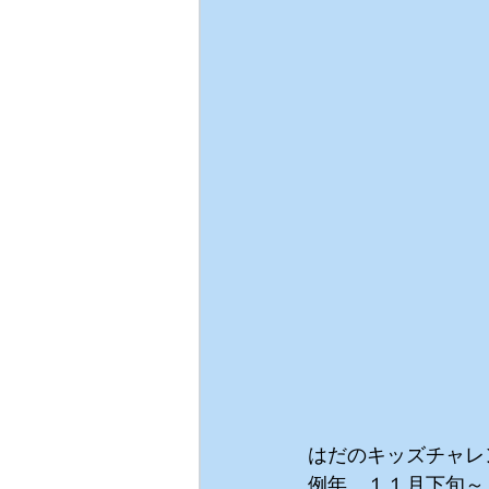
はだのキッズチャレ
例年、１１月下旬～