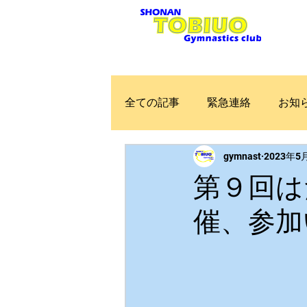
Home
お知らせ
全ての記事
緊急連絡
お知
gymnast
2023年5
第９回は
催、参加