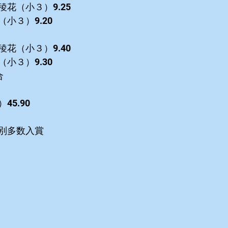
花（小３）9.25
小３）9.20
花（小３）9.40
小３）9.30
合
5.90
別多数入賞