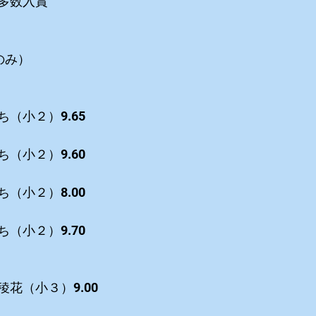
多数入賞
のみ）
（小２）9.65
（小２）9.60
（小２）8.00
（小２）9.70
花（小３）9.00