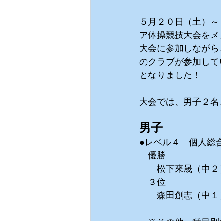
５月２０日（土）～
ア体操競技大会をメ
大会に参加しながら
のクラブが参加して
となりました！
大会では、男子２名
男子
●レベル４　個人総
　優勝
　　松下來晟（中２）6
　３位
　　森田創志（中１）6