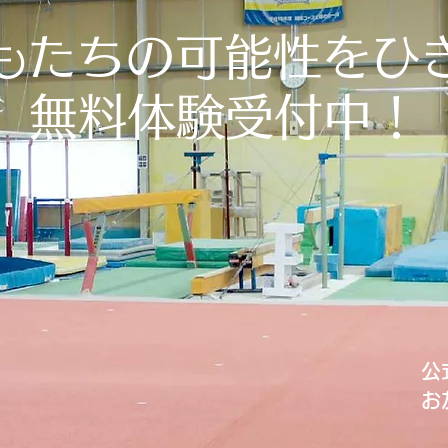
もたちの可能性をひ
無料体験受付中！
公
お