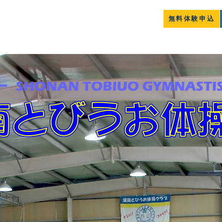
無料体験申込
クラブ紹介
コース案内
道和