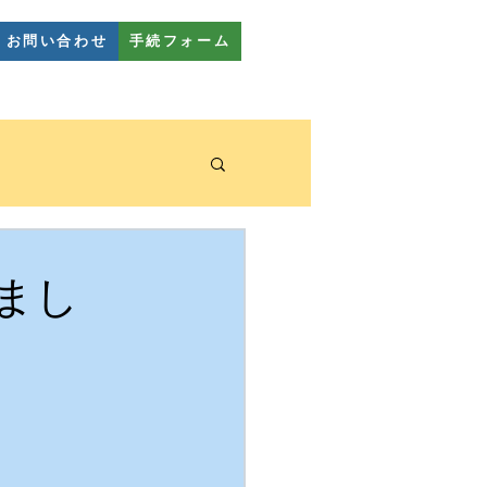
お問い合わせ
手続フォーム
幼稚園教室
FAQ
まし