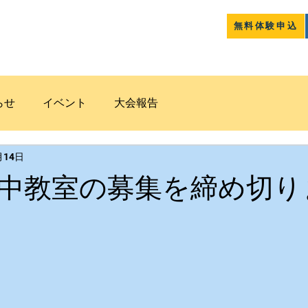
無料体験申込
クラブ紹介
コース案内
道和
らせ
イベント
大会報告
月14日
中教室の募集を締め切り