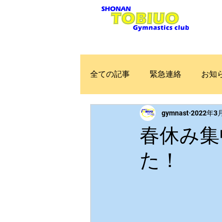
Home
お知らせ
全ての記事
緊急連絡
お知
gymnast
2022年3
春休み集
た！